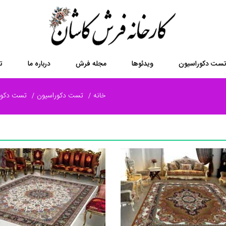
ست دکوراسیون
ویدئوها
مجله فرش
درباره ما
ت
خانه
تست دکوراسیون
تست دکورا