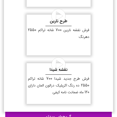
طرح نارین
فرش نقشه نارین 700 شانه تراکم 2550
دهرنگ
نقشه شیدا
فرش طرح جدید شیدا 700 شانه تراکم
2550 ده رنگ اکریلیک درالون المان دارای
120 ماه ضمانت نامه کیفی