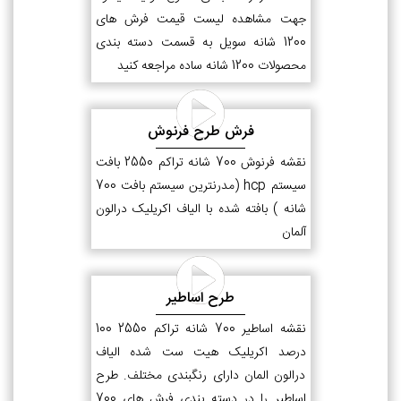
جهت مشاهده لیست قیمت فرش های
1200 شانه سویل به قسمت دسته بندی
محصولات 1200 شانه ساده مراجعه کنید
فرش طرح فرنوش
نقشه فرنوش 700 شانه تراکم 2550 بافت
سیستم hcp (مدرنترین سیستم بافت 700
شانه ) بافته شده با الیاف اکریلیک درالون
آلمان
طرح اساطیر
نقشه اساطیر 700 شانه تراکم 2550 100
درصد اکریلیک هیت ست شده الیاف
درالون المان دارای رنگبندی مختلف. طرح
اساطیر را در دسته بندی فرش های 700