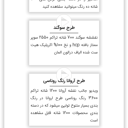
شانه ده رنگ میتوانید مشاهده کنید
طرح سوگند
نقششه سوگند 700 شانه تراکم 2550 سوپر
ممتاز بافته hcp و نخ 100% اکریلیک هیت
ست شده الیاف درالون المان
طرح آروانا رنگ روناسی
ویدیو جالب نقشه آروانا 1200 شانه تراکم
3600 رنگ روناسی طرح اروانا در رنگ
بندی بسیار متنوع تولیئ میشود که در دسته
بندی محصولات 1200 شانه قابل مشاهده
است