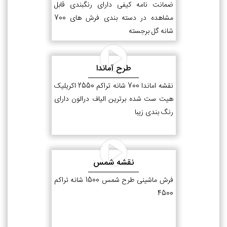
ضمانت نامه کیفی دارای رنگبندی قابل
مشاهده در دسته بندی فرش های 700
شانه گل برجسته
طرح آماندا
نقشه اماندا 700 شانه تراکم 2550 اکریلیک
هیت ست شده برترین الیاف درالون دارای
رنگ بندی زیبا
نقشه شمس
فرش ماشینی طرح شمس 1500 شانه تراکم
4500