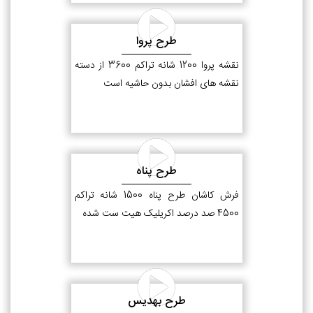
طرح پروا
نقشه پروا 1200 شانه تراکم 3600 از دسته
نقشه های افشان بدون حاشیه است
طرح پناه
فرش کاشان طرح پناه 1500 شانه تراکم
4500 صد درصد اکریلیک هیت ست شده
طرح بهدیس