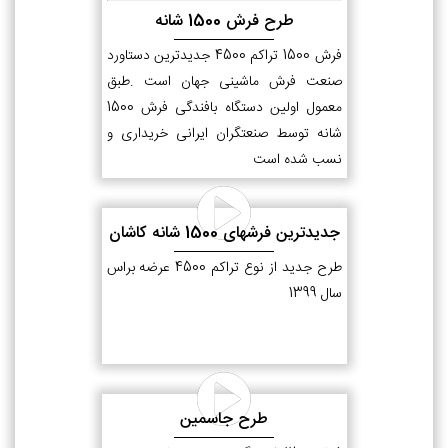
طرح فرش 1500 شانه
فرش 1500 تراکم 4500 جدیدترین دستاورد
صنعت فرش ماشینی جهان است .طبق
معمول اولین دستگاه بافندگی فرش 1500
شانه توسط صنعتگران ایرانی خریداری و
نسب شده است
جدیدترین فرشهای 1500 شانه کاشان
طرح جدید از نوع تراکم 4500 عرضه براس
سال 1399
طرح جاسمین