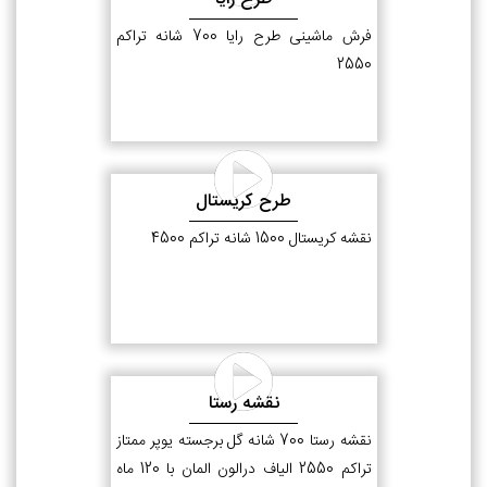
فرش ماشینی طرح رایا 700 شانه تراکم
2550
طرح کریستال
نقشه کریستال 1500 شانه تراکم 4500
نقشه رستا
نقشه رستا 700 شانه گل برجسته یوپر ممتاز
تراکم 2550 الیاف درالون المان با 120 ماه