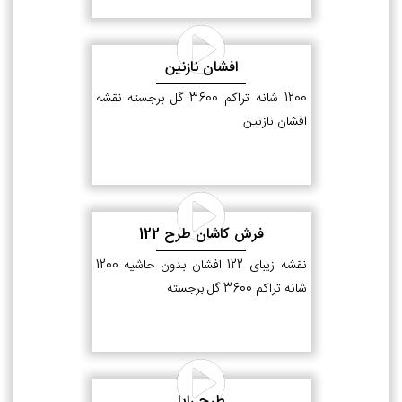
افشان نازنین
1200 شانه تراکم 3600 گل برجسته نقشه
افشان نازنین
فرش کاشان طرح 122
نقشه زیبای 122 افشان بدون حاشیه 1200
شانه تراکم 3600 گل برجسته
طرح رایا