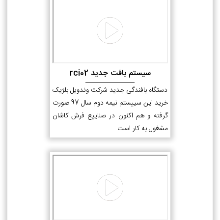
سیستم بافت جدید rci02
دستگاه بافندگی جدید شرکت وندویل بلژیک
خرید این سییستم نیمه دوم سال 97 صورت
گرفته و هم اکنون در صناییع فرش کاشان
مشغول به کار است