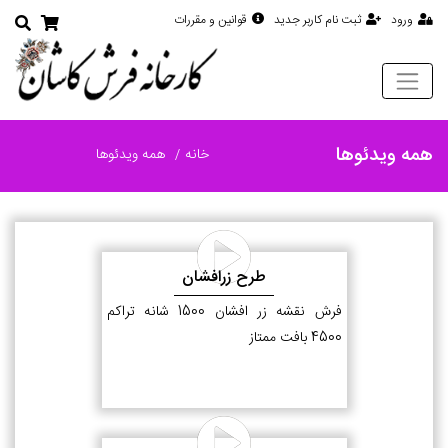
ورود
ثبت نام کاربر جدید
قوانین و مقررات
همه ویدئوها
خانه
همه ویدئوها
طرح زرافشان
فرش نقشه زر افشان 1500 شانه تراکم
4500 بافت ممتاز