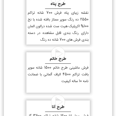
طرح پناه
نقشه زیبای پناه فرش 700 شانه تراکم
2550 ده رنگ سوپر ممتاز بافته شده با نخ
100% اکریلیک هیت ست شده درالون المان
دارای رنگ بندی قابل مشاهده در دسته
بندی فرش های 700 شانه ده رنگ
طرح خاتم
فرش ماشینی طرح خاتم 1500 شانه سوپر
بافت تراکم 4500 الیاف آلمانی با ضمانت
نامه 10 ساله کیفیت
طرح آنا