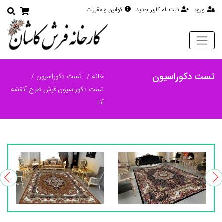
ورود
ثبت نام کاربر جدید
قوانین و مقررات
تست دکوراسیون
خانه
تست دکوراسیون
تست دکوراسیون:فرش طرح آنقشه
آنا