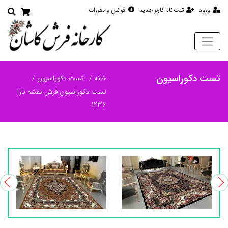
ورود
ثبت نام کاربر جدید
قوانین و مقررات
تست دکوراسیون
خانه
تست دکوراسیون
تست دکوراسیون:فرش نقشه تارا
1236