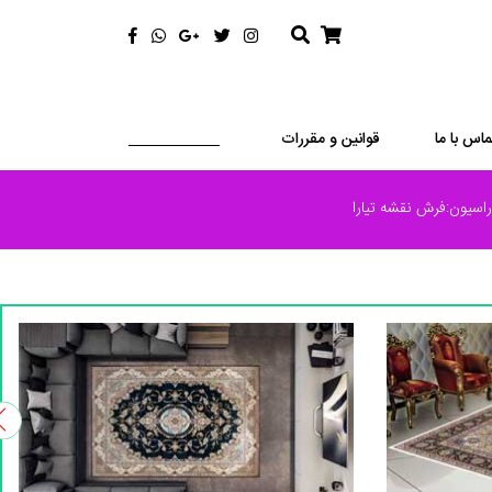
ماس با ما
قوانین و مقررات
سیون:فرش نقشه تیارا