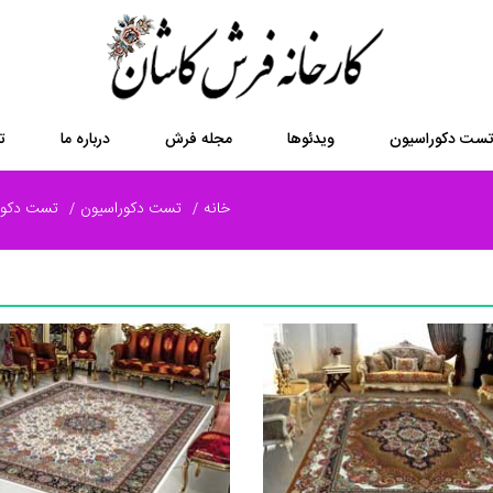
ست دکوراسیون
ویدئوها
مجله فرش
درباره ما
ت
خانه
تست دکوراسیون
تست دکورا