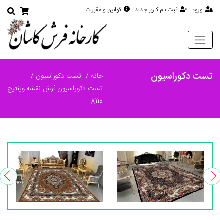
ورود
ثبت نام کاربر جدید
قوانین و مقررات
تست دکوراسیون
خانه
تست دکوراسیون
تست دکوراسیون:فرش نقشه وینتیج
8110