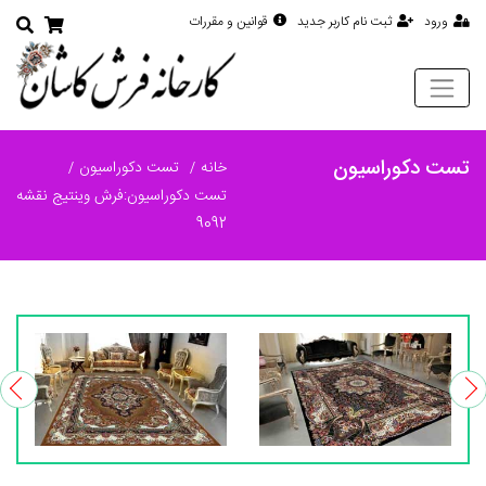
ورود
ثبت نام کاربر جدید
قوانین و مقررات
تست دکوراسیون
خانه
تست دکوراسیون
تست دکوراسیون:فرش وینتیج نقشه
9092