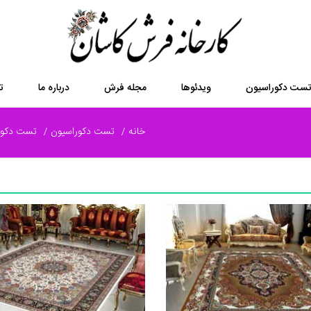
ست دکوراسیون
ویدئوها
مجله فرش
درباره ما
ت
خانه
تست دکوراسیون
تست دکور