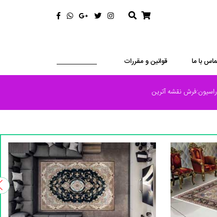
ماس با ما
قوانین و مقررات
اسیون:فرش نقشه آترین