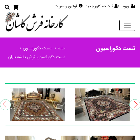
ورود
ثبت نام کاربر جدید
قوانین و مقررات
تست دکوراسیون
خانه
تست دکوراسیون
تست دکوراسیون:فرش نقشه باران