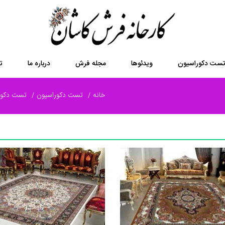
ست دکوراسیون
ویدئوها
مجله فرش
درباره ما
ت
خانه
تست دکوراسیون
تست دکورا