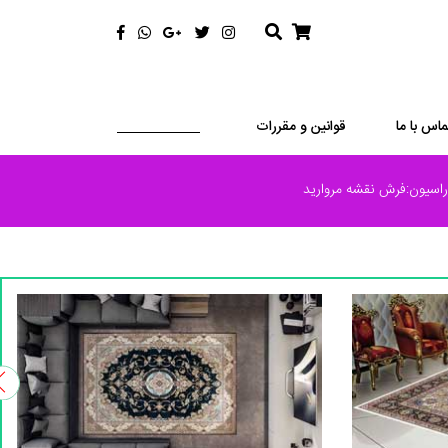
ماس با ما
قوانین و مقررات
سیون:فرش نقشه مروارید