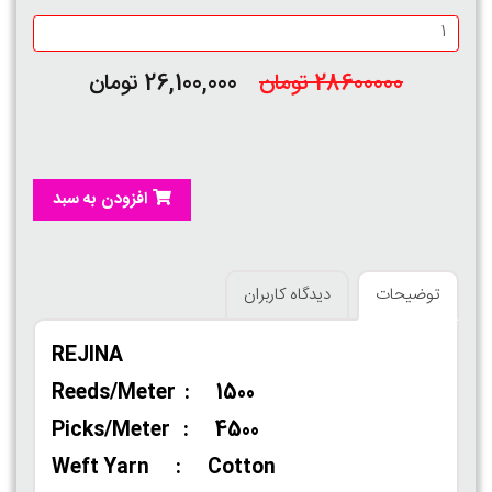
28600000 تومان
26,100,000 تومان
افزودن به سبد
توضیحات
دیدگاه کاربران
REJINA
Reeds/Meter : 1500
Picks/Meter : 4500
Weft Yarn : Cotton