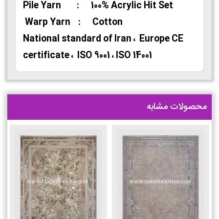
Pile Yarn : 100% Acrylic Hit Set
Warp Yarn : Cotton
National standard of Iran ، Europe CE
certificate ، ISO 9001 ، ISO 14001
محصولات مشابه