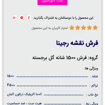
تست دکوراسیون
این محصول را با دوستانتان به اشتراک بگذارید:
امتیاز کاربران به این محصول
فرش نقشه رجینا
گروه: فرش 1500 شانه گل برجسته
ویژگی ها:
1500
شانه :
4500
تراکم :
100٪ اکریلیک درالون آلمان
نخ خاب :
هیت ست ، ضد حساسیت
ویژگی نخ :