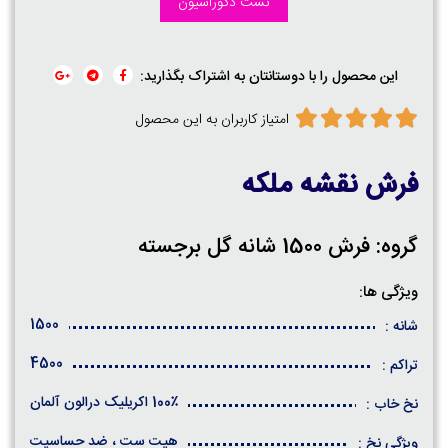
تست دکوراسیون
این محصول را با دوستانتان به اشتراک بگذارید:
امتیاز کاربران به این محصول
فرش نقشه ملکه
گروه: فرش 1500 شانه گل برجسته
ویژگی ها:
1500
شانه :
4500
تراکم :
100٪ اکریلیک درالون آلمان
نخ خاب :
هیت ست ، ضد حساسیت
ویژگی نخ :