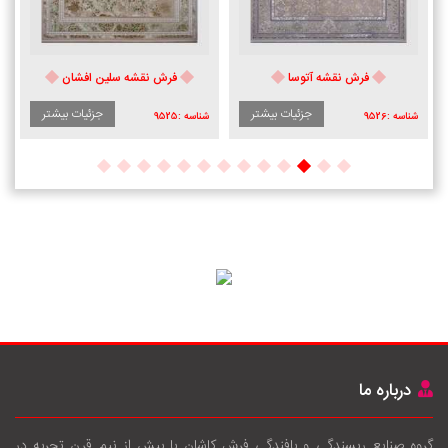
فرش نقشه آتوسا
فرش نقشه سلین افشان
جزئیات بیشتر
جزئیات بیشتر
شناسه :
9526
شناسه :
9525
درباره ما
گروه صنایع ریسندگی و بافندگی فرش کاشان با بيش از نيم قرن تجربه در