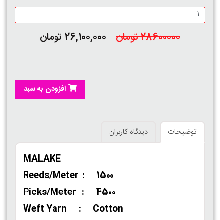
28600000 تومان
26,100,000 تومان
افزودن به سبد
توضیحات
دیدگاه کاربران
MALAKE
Reeds/Meter : 1500
Picks/Meter : 4500
Weft Yarn : Cotton