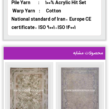
Pile Yarn : 100% Acrylic Hit Set
Warp Yarn : Cotton
National standard of Iran ، Europe CE
certificate ، ISO 9001 ، ISO 14001
محصولات مشابه