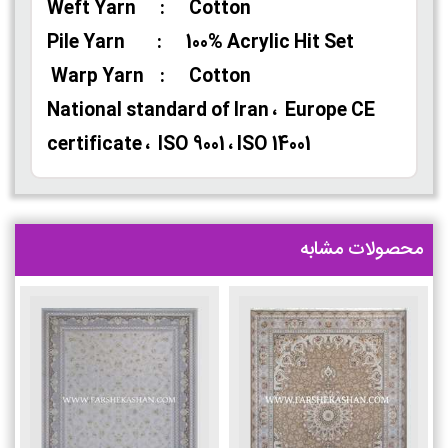
Weft Yarn : Cotton
Pile Yarn : 100% Acrylic Hit Set
Warp Yarn : Cotton
National standard of Iran ، Europe CE
certificate ، ISO 9001 ، ISO 14001
محصولات مشابه