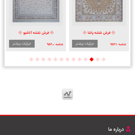
فرش نقشه پاشا
فرش نقشه آناشیو
جزئیات بیشتر
جزئیات بیشتر
شناسه :
9521
شناسه :
9520
درباره ما