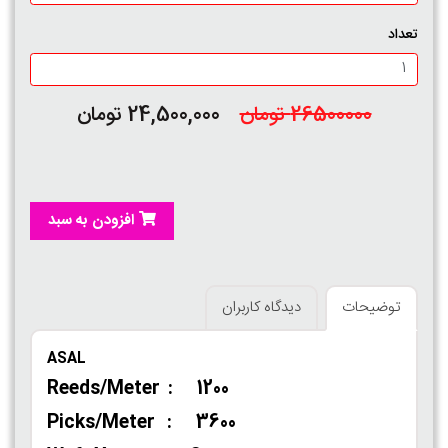
تعداد
26500000 تومان
24,500,000 تومان
افزودن به سبد
توضیحات
دیدگاه کاربران
ASAL
Reeds/Meter : 1200
Picks/Meter : 3600