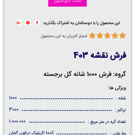
تست دکوراسیون
این محصول را با دوستانتان به اشتراک بگذارید:
امتیاز کاربران به این محصول
فرش نقشه 403
گروه: فرش 1000 شانه گل برجسته
ویژگی ها:
1000
شانه :
3000
تراکم :
1.000.000
تعداد گره در متر مربع :
100٪ اکریلیک درالون آلمان
نخ خاب :