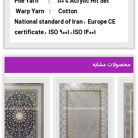
Pile Yarn : 100% Acrylic Hit Set
Warp Yarn : Cotton
National standard of Iran ، Europe CE
certificate ، ISO 9001 ، ISO 14001
محصولات مشابه