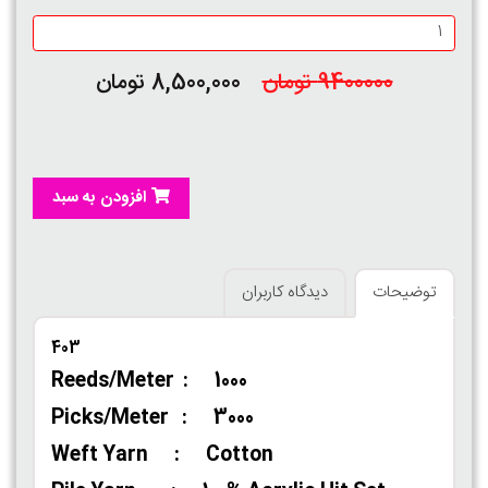
9400000 تومان
8,500,000 تومان
افزودن به سبد
توضیحات
دیدگاه کاربران
403
Reeds/Meter : 1000
Picks/Meter : 3000
Weft Yarn : Cotton