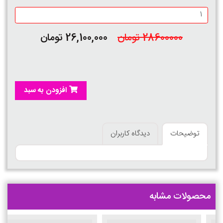
28600000 تومان
26,100,000 تومان
افزودن به سبد
توضیحات
دیدگاه کاربران
محصولات مشابه