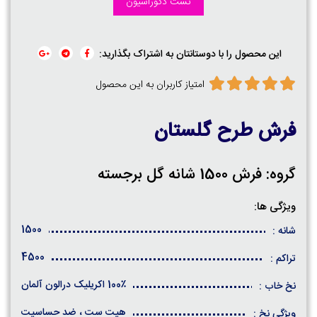
تست دکوراسیون
این محصول را با دوستانتان به اشتراک بگذارید:
امتیاز کاربران به این محصول
فرش طرح گلستان
گروه: فرش 1500 شانه گل برجسته
ویژگی ها:
1500
شانه :
4500
تراکم :
100٪ اکریلیک درالون آلمان
نخ خاب :
هیت ست ، ضد حساسیت
ویژگی نخ :