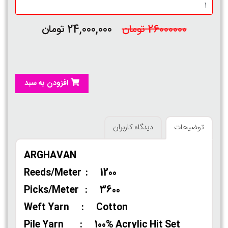
26000000 تومان
24,000,000 تومان
افزودن به سبد
توضیحات
دیدگاه کاربران
ARGHAVAN
Reeds/Meter : 1200
Picks/Meter : 3600
Weft Yarn : Cotton
Pile Yarn : 100% Acrylic Hit Set