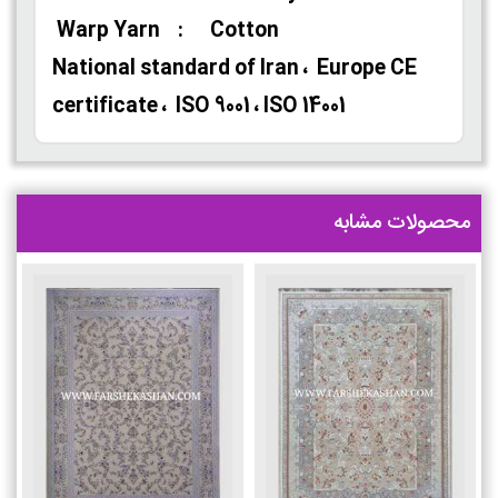
Warp Yarn : Cotton
National standard of Iran ، Europe CE
certificate ، ISO 9001 ، ISO 14001
محصولات مشابه