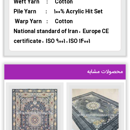
Weft Yarn : Cotton
Pile Yarn : 100% Acrylic Hit Set
Warp Yarn : Cotton
National standard of Iran ، Europe CE
certificate ، ISO 9001 ، ISO 14001
محصولات مشابه