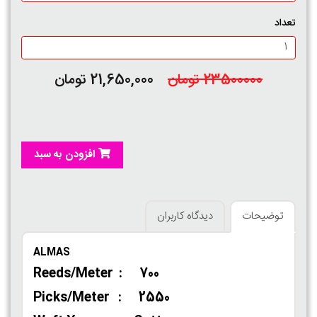
تعداد
23500000 تومان
21,650,000 تومان
افزودن به سبد
توضیحات
دیدگاه کاربران
ALMAS
Reeds/Meter : 700
Picks/Meter : 2550