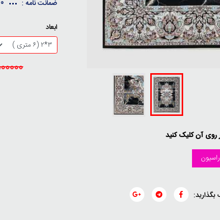
10 سال ضمانت کیفی / 30 
ضمانت نامه :
ابعاد
23500000
ر روی آن کلیک کنید
اسیون
 بگذارید: