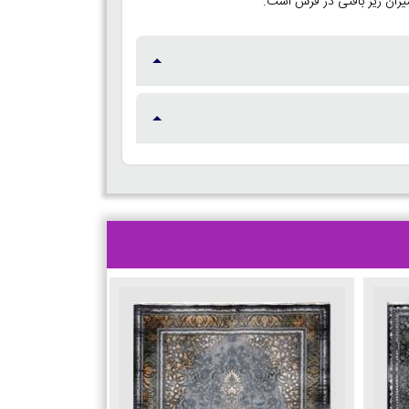
یزان ریز بافتی در فرش است.