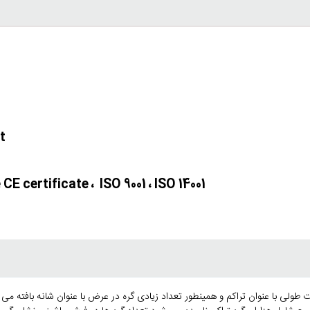
t
E certificate ، ISO 9001 ، ISO 14001
طولی با عنوان تراکم و همینطور تعداد زیادی گره در عرض با عنوان شانه بافته می 