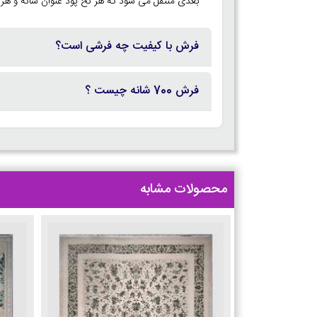
بعدی منتقل می شود که هر نخ پود عنوان شانه و هر 
فرش با کیفیت چه فرشی است؟
فرش 700 شانه چیست ؟
محصولات مشابه