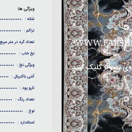
ویژگی ها:
شانه :
تراکم :
تعداد گره در متر مربع 
نخ خاب :
ویژگی نخ :
وی تصویر کلیک کنید
وی تصویر کلیک کنید
آنتی باکتریال :
تارو پود :
تعداد رنگ :
نوع :
استاندارد :