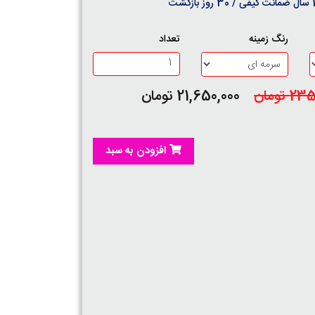
روز بازگشت
رنگ زمینه
تعداد
 تومان
21,650,000 تومان
افزودن به سبد