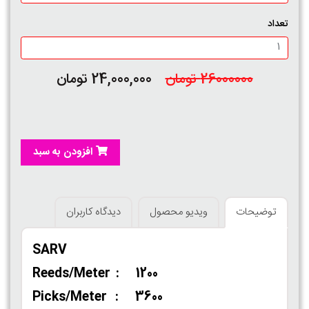
تعداد
26000000 تومان
24,000,000 تومان
افزودن به سبد
توضیحات
ویدیو محصول
دیدگاه کاربران
SARV
Reeds/Meter : 1200
Picks/Meter : 3600