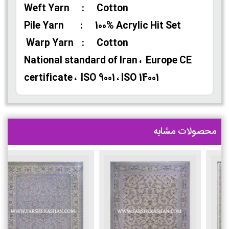
Weft Yarn : Cotton
Pile Yarn : 100% Acrylic Hit Set
Warp Yarn : Cotton
National standard of Iran ، Europe CE
certificate ، ISO 9001 ، ISO 14001
محصولات مشابه