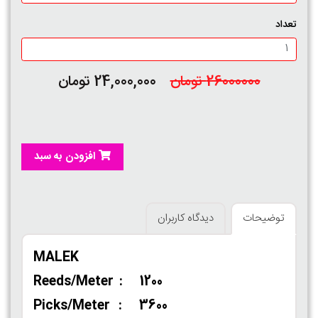
تعداد
26000000 تومان
24,000,000 تومان
افزودن به سبد
توضیحات
دیدگاه کاربران
MALEK
Reeds/Meter : 1200
Picks/Meter : 3600