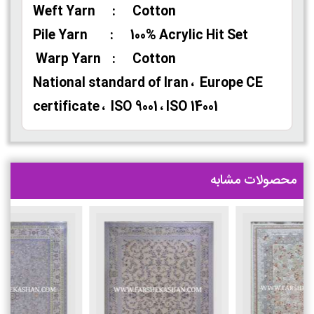
Weft Yarn : Cotton
Pile Yarn : 100% Acrylic Hit Set
Warp Yarn : Cotton
National standard of Iran ، Europe CE
certificate ، ISO 9001 ، ISO 14001
محصولات مشابه