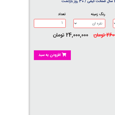
روز بازگشت
رنگ زمینه
تعداد
 تومان
24,000,000 تومان
افزودن به سبد