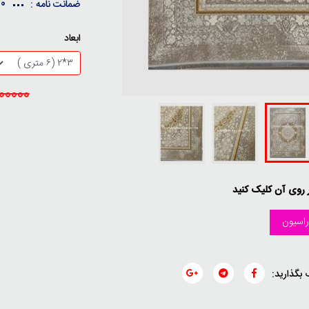
10 سال ضمانت کیفی / 30 
ضمانت نامه :
ابعاد
26000000
ر روی آن کلیک کنید
اسیون
 بگذارید: