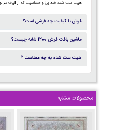
هیت ست شده ضد پرز و حساسیت که از الیاف درالون آلمان تهیه می شود استفاده
فرش با کیفیت چه فرشی است؟
ماشین بافت فرش 1200 شانه چیست؟
هیت ست شده به چه معناست ؟
محصولات مشابه