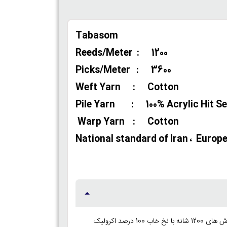
Tabasom
Reeds/Meter : 1200
Picks/Meter : 3600
Weft Yarn : Cotton
Pile Yarn : 100% Acrylic Hit Se
Warp Yarn : Cotton
National standard of Iran ، Europe C
فرش های ماشینی 1200 شانه با تراکم 3600 بافته می شوند و دارای 1.440.000 گره در متر مربع هستند . در محصولات این وب سایت فرش های 1200 شانه با نخ خاب 100 درصد اکرولیک