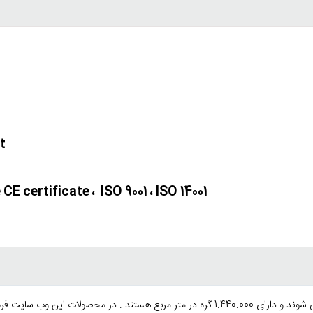
t
E certificate ، ISO 9001 ، ISO 14001