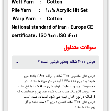
Weft Yarn : Cotton
Pile Yarn : 100% Acrylic Hit Set
Warp Yarn : Cotton
National standard of Iran ، Europe CE
certificate ، ISO 9001 ، ISO 14001
سوالات متداول
فرش 1200 شانه چطور فرشی است ؟
فرش های ماشینی 1200 شانه با تراکم 3600 بافته می
شوند و دارای 1.440.000 گره در متر مربع هستند . در
محصولات این وب سایت فرش های 1200 شانه با نخ خاب
100 درصد اکرولیک هیت ست شده ضد پرز و حساسیت که
از الیاف درالون آلمان تهیه می شود استفاده شده است .
فرش های 1200 شانه کاشان دارای 2 دسته ساده و گل
برجسته هستند .