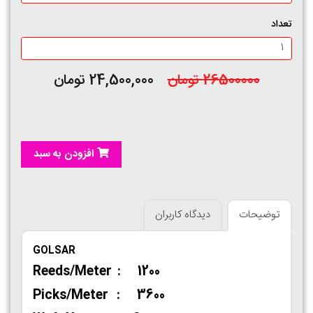
تعداد
26500000 تومان
24,500,000 تومان
افزودن به سبد
توضیحات
دیدگاه کاربران
GOLSAR
Reeds/Meter : 1200
Picks/Meter : 3600