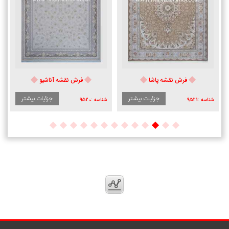
فرش نقشه پاشا
فرش نقشه آناشیو
جزئیات بیشتر
جزئیات بیشتر
شناسه :
9521
شناسه :
9520