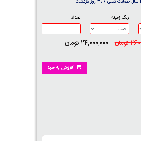
روز بازگشت
رنگ زمینه
تعداد
 تومان
24,000,000 تومان
افزودن به سبد