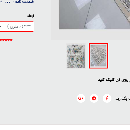
10 سال ضمانت کیفی / 30 
ضمانت نامه :
ابعاد
26000000
ر روی آن کلیک کنید
 بگذارید: