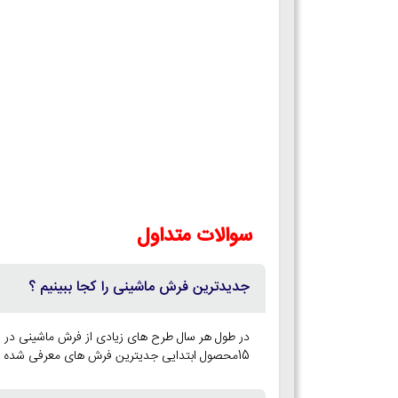
سوالات متداول
جدیدترین فرش ماشینی را کجا ببینیم ؟
در طول هر سال طرح های زیادی از فرش ماشینی در 
15محصول ابتدایی جدیترین فرش های معرفی شده هستند. و تا 42 طرح فرش دیگر فرش های معرفی شده طی سال جاری هستند.