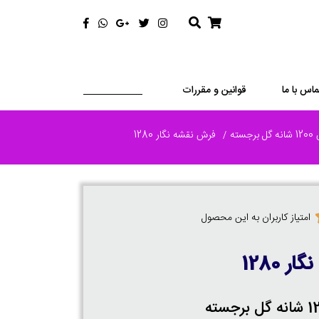
ماس با ما
قوانین و مقررات
رجسته
فرش نقشه نگار 1280
امتیاز کاربران به این محصول
 1280