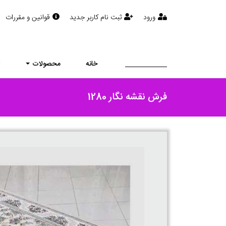
ورود
ثبت نام کاربر جدید
قوانین و مقررات
خانه
محصولات
ت
فرش نقشه نگار 1280