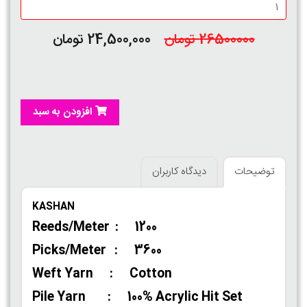
26500000 تومان
24,500,000 تومان
افزودن به سبد
توضیحات
دیدگاه کاربران
KASHAN
Reeds/Meter : 1200
Picks/Meter : 3600
Weft Yarn : Cotton
Pile Yarn : 100% Acrylic Hit Set