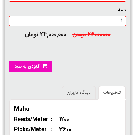
تعداد
26000000 تومان
24,000,000 تومان
افزودن به سبد
توضیحات
دیدگاه کاربران
Mahor
Reeds/Meter : 1200
Picks/Meter : 3600