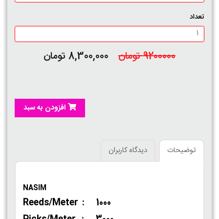
تعداد
9200000 تومان
8,300,000 تومان
افزودن به سبد
توضیحات
دیدگاه کاربران
NASIM
Reeds/Meter : 1000