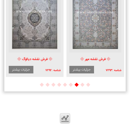
فرش نقشه مهر
فرش نقشه دیالوگ
جزئیات بیشتر
جزئیات بیشتر
شناسه :
7293
شناسه :
7292