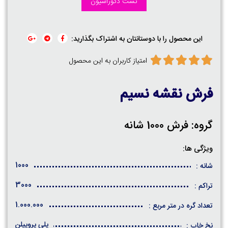
تست دکوراسیون
این محصول را با دوستانتان به اشتراک بگذارید:
امتیاز کاربران به این محصول
فرش نقشه نسیم
گروه: فرش 1000 شانه
ویژگی ها:
1000
شانه :
3000
تراکم :
1.000.000
تعداد گره در متر مربع :
پلی پروپیلن
نخ خاب :