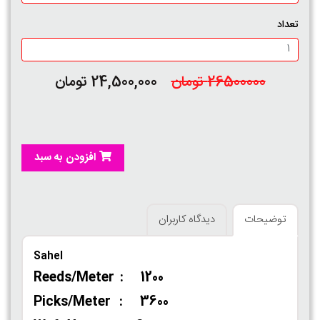
تعداد
26500000 تومان
24,500,000 تومان
افزودن به سبد
توضیحات
دیدگاه کاربران
Sahel
Reeds/Meter : 1200
Picks/Meter : 3600