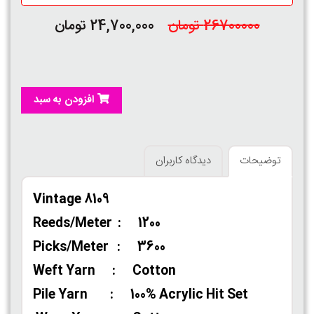
26700000 تومان
24,700,000 تومان
افزودن به سبد
توضیحات
دیدگاه کاربران
Vintage 8109
Reeds/Meter : 1200
Picks/Meter : 3600
Weft Yarn : Cotton
Pile Yarn : 100% Acrylic Hit Set