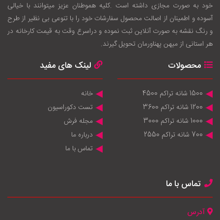
خود به صورت مجازی داشته است .کليه هموطنان عزيز ميتوانند با خيالی
آسوده و اطمينان از اصالت محصول سفارشات خود را با تنوعی بی نظير از طرح
و رنگ نقشه به صورت آنلاين ثبت نموده و دراسرع وقت به قيمت کارخانه در
هر استانی از ميهن پهناورمان تحويل گيرند.
محصولات
لینک های مفید
1500 شانه تراکم 4500
خانه
1200 شانه تراکم 3600
تست دکوراسیون
1000 شانه تراکم 3000
مجله فرش
700 شانه تراکم 2550
درباره ما
تماس با ما
تماس با ما
آدرس