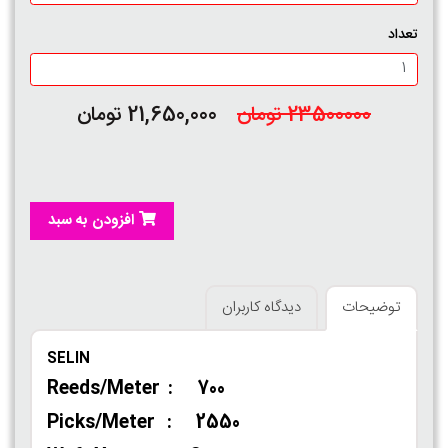
تعداد
23500000 تومان
21,650,000 تومان
افزودن به سبد
توضیحات
دیدگاه کاربران
SELIN
Reeds/Meter : 700
Picks/Meter : 2550