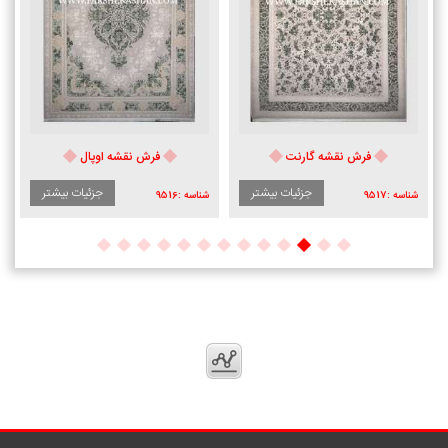
فرش نقشه گارنت
فرش نقشه اوپال
جزئیات بیشتر
جزئیات بیشتر
شناسه :
9517
شناسه :
9516