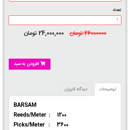
تعداد
26000000 تومان
24,000,000 تومان
افزودن به سبد
توضیحات
دیدگاه کاربران
BARSAM
Reeds/Meter : 1200
Picks/Meter : 3600