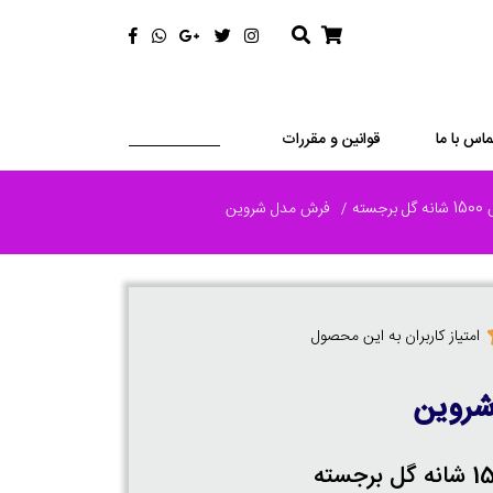
ماس با ما
قوانین و مقررات
برجسته
فرش مدل شروین
امتیاز کاربران به این محصول
روین