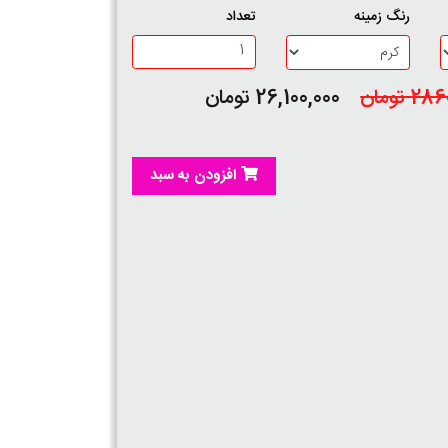
رنگ زمینه
تعداد
 تومان
26,100,000 تومان
افزودن به سبد