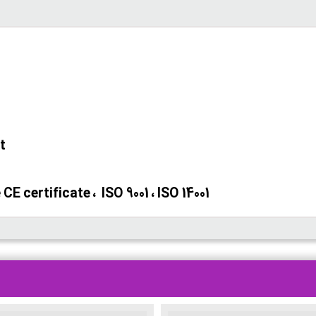
t
E certificate ، ISO 9001 ، ISO 14001