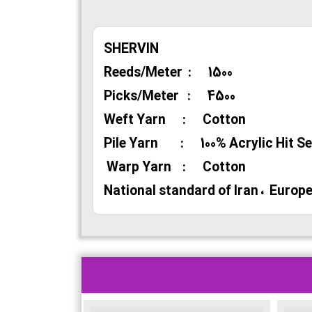
SHERVIN
Reeds/Meter : 1500
Picks/Meter : 4500
Weft Yarn : Cotton
Pile Yarn : 100% Acrylic Hit Se
Warp Yarn : Cotton
National standard of Iran ، Europe C