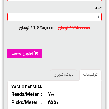
تعداد
23500000 تومان
21,650,000 تومان
افزودن به سبد
توضیحات
دیدگاه کاربران
YAGHOT AFSHAN
Reeds/Meter : 700
Picks/Meter : 2550