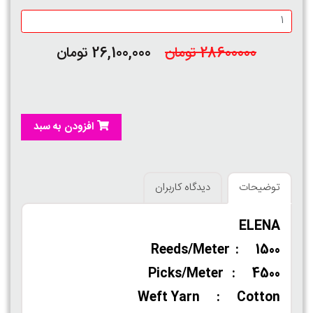
28600000 تومان
26,100,000 تومان
افزودن به سبد
توضیحات
دیدگاه کاربران
ELENA
Reeds/Meter : 1500
Picks/Meter : 4500
Weft Yarn : Cotton