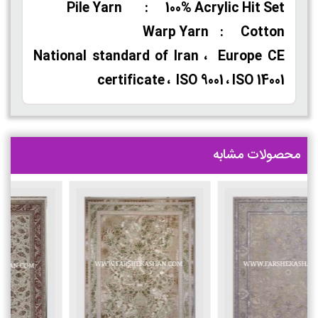
Pile Yarn : 100% Acrylic Hit Set
Warp Yarn : Cotton
National standard of Iran ، Europe CE
certificate ، ISO 9001 ، ISO 14001
محصولات مشابه