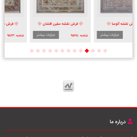
فرش نقشه سلین افشان
فرش مدل افشان ماهی
جزئیات بیشتر
جزئیات بیشتر
شناسه :
9525
شناسه :
9523
درباره ما