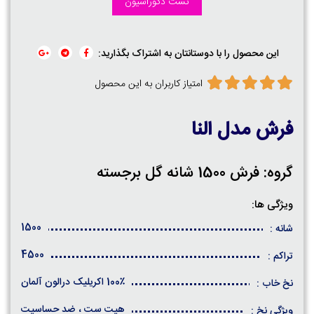
تست دکوراسیون
این محصول را با دوستانتان به اشتراک بگذارید:
امتیاز کاربران به این محصول
فرش مدل النا
گروه: فرش 1500 شانه گل برجسته
ویژگی ها:
1500
شانه :
4500
تراکم :
100٪ اکریلیک درالون آلمان
نخ خاب :
هیت ست ، ضد حساسیت
ویژگی نخ :