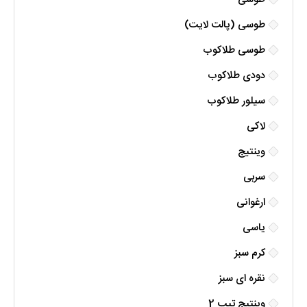
طوسی (پالت لایت)
طوسی طلاکوب
دودی طلاکوب
سیلور طلاکوب
لاکی
وینتیج
سربی
ارغوانی
یاسی
کرم سبز
نقره ای سبز
وینتیج تیپ 2