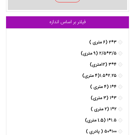
فیلتر بر اساس اندازه
۳*۲ (۶ متری )
۳/۵*۲/۵ (۹ متری)
۴*۳ (۱۲متری)
۲.۲۵*۱.۵(۴ متری)
۴*۱ (۴ متری )
۳*۱ (۳ متری)
۲*۱ (۲ متری )
۱.۵*۱ (1.5 متری)
۱۰۰*۵۰ ( پادری )