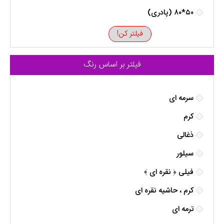
۵۰*۸۰ (پادری)
فیلتر کن!
فیلتر بر اساس رنگ
سرمه ای
کرم
ذغالی
سیلور
فیلی ﴿ نقره ای ﴾
کرم ، حاشیه نقره ای
ترمه ای