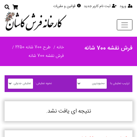
ورود
ثبت نام کاربر جدید
قوانین و مقررات
فرش نقشه 700 شانه
خانه
طرح 700 شانه 2250
فرش نقشه 700 شانه
ترتیب نمایش با :
نحوه نمایش :
نتیجه ای یافت نشد.