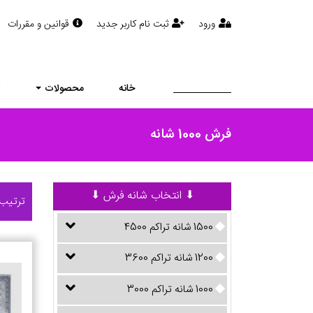
ورود
ثبت نام کاربر جدید
قوانین و مقررات
خانه
محصولات
ت
فرش 1000 شانه
⬇ انتخاب شانه فرش ⬇
ترتیب 
1500 شانه تراکم 4500
1200 شانه تراکم 3600
1000 شانه تراکم 3000