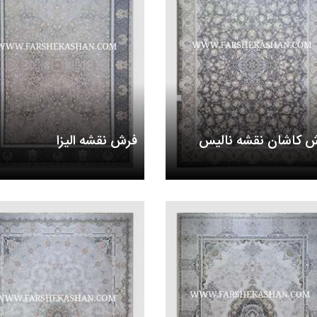
 کاشان نقشه نالیس
فرش نقشه الیزا