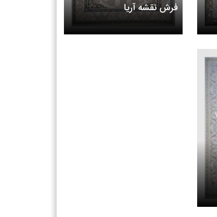
فرش نقشه آریا