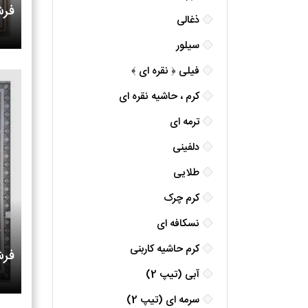
فر
ذغالی
سیلور
فیلی ﴿ نقره ای ﴾
کرم ، حاشیه نقره ای
ترمه ای
دلفینی
طلایی
کرم چرک
نسکافه ای
کرم حاشیه کاربنی
فرش
آبی (تیپ 2)
سرمه ای (تیپ 2)