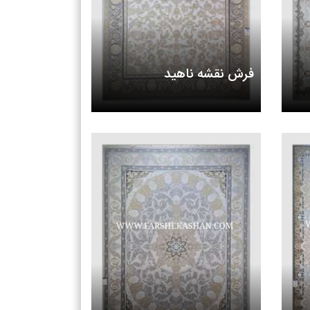
فرش نقشه ناهید