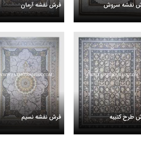
ش نقشه سروش
فرش نقشه آرمان
 طرح کتیبه
فرش نقشه نسیم