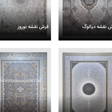
 نقشه دیالوگ
فرش نقشه نوروز