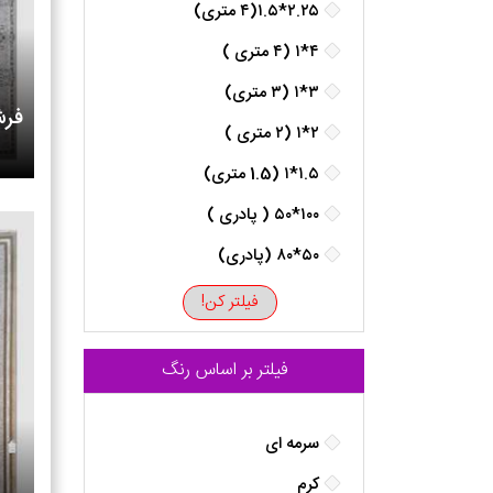
۲.۲۵*۱.۵(۴ متری)
۴*۱ (۴ متری )
۳*۱ (۳ متری)
فرش
۲*۱ (۲ متری )
۱.۵*۱ (1.5 متری)
۱۰۰*۵۰ ( پادری )
۵۰*۸۰ (پادری)
فیلتر کن!
فیلتر بر اساس رنگ
سرمه ای
کرم