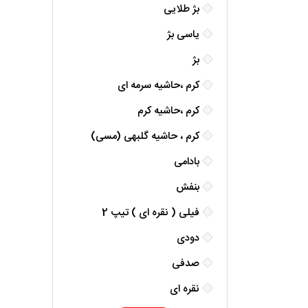
بژ طلایی
یاسی بژ
بژ
کرم ،حاشیه سرمه ای
کرم ،حاشیه کرم
کرم ، حاشیه گلبهی (مسی)
بادامی
بنفش
فیلی ( نقره ای ) تیپ 2
دودی
صدفی
نقره ای