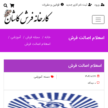
ورود
ثبت نام کاربر جدید
قوانین و مقررات
اسعلام اصالت فرش
خانه
مجله فرش
آموزشی
اسعلام اصالت فرش
اسعلام اصالت فرش
1404/02/31
دسته: آموزشی
0
دیدگاه